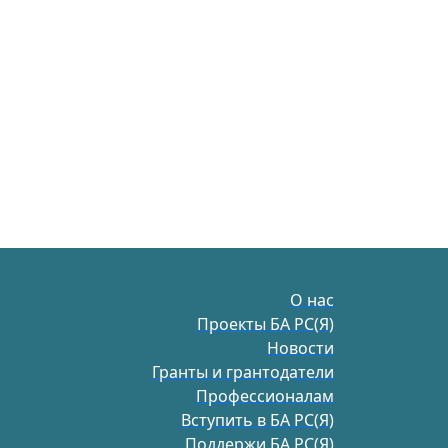
О нас
Проекты БА РС(Я)
Новости
Гранты и грантодатели
Профессионалам
Вступить в БА РС(Я)
Поддержи БА РС(Я)