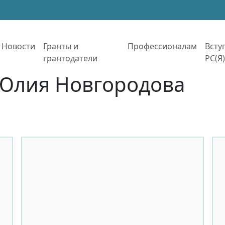
Новости
Гранты и
Профессионалам
Всту
грантодатели
РС(Я)
: Юлия Новгородова