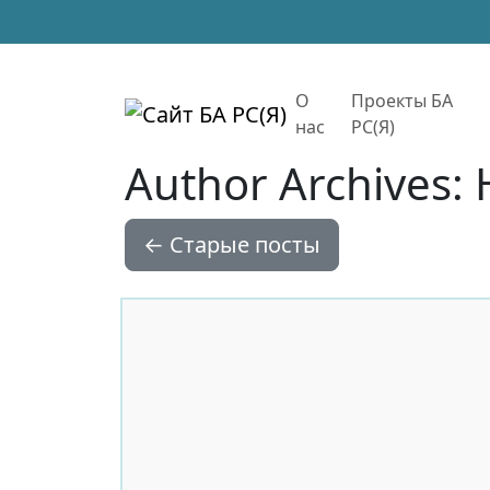
Skip to main content
О
Проекты БА
нас
РС(Я)
Author Archives
←
Старые посты