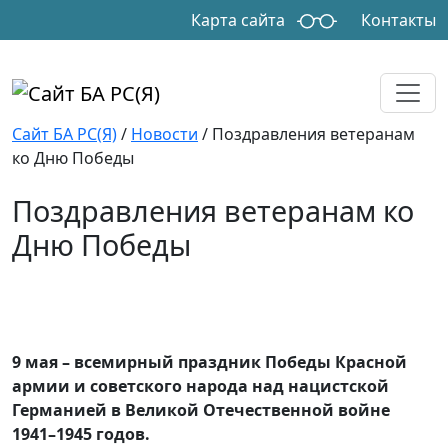
Skip to main content
Карта сайта
Контакты
Сайт БА РС(Я)
/
Новости
/
Поздравления ветеранам
ко Дню Победы
Поздравления ветеранам ко
Дню Победы
9 мая – всемирный праздник Победы Красной
армии и советского народа над нацистской
Германией в Великой Отечественной войне
1941–1945 годов.