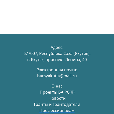
Адрес:
677007, Республика Саха (Якутия),
г. Якутск, проспект Ленина, 40
Электронная почта:
barsyakutia@mail.ru
О нас
Проекты БА РС(Я)
Новости
Гранты и грантодатели
Профессионалам