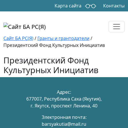
Skip to main content
Карта сайта
Контакты
Сайт БА РС(Я)
/
Гранты и грантодатели
/
Президентский Фонд Культурных Инициатив
Президентский Фонд
Культурных Инициатив
Адрес:
677007, Республика Саха (Якутия),
г. Якутск, проспект Ленина, 40
Электронная почта:
barsyakutia@mail.ru